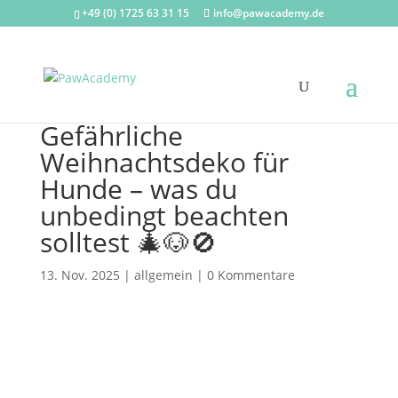
+49 (0) 1725 63 31 15
info@pawacademy.de
Gefährliche
Weihnachtsdeko für
Hunde – was du
unbedingt beachten
solltest 🎄🐶🚫
13. Nov. 2025
|
allgemein
|
0 Kommentare