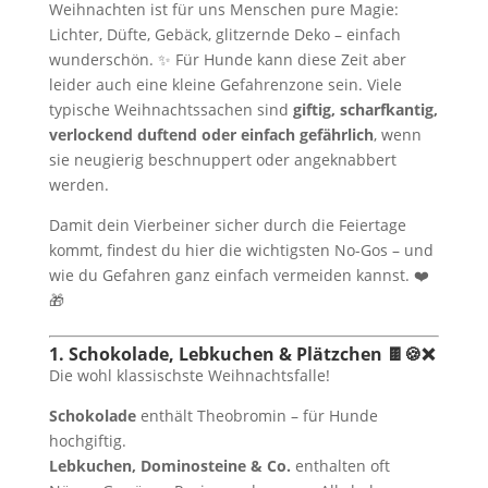
Weihnachten ist für uns Menschen pure Magie:
Lichter, Düfte, Gebäck, glitzernde Deko – einfach
wunderschön. ✨ Für Hunde kann diese Zeit aber
leider auch eine kleine Gefahrenzone sein. Viele
typische Weihnachtssachen sind
giftig, scharfkantig,
verlockend duftend oder einfach gefährlich
, wenn
sie neugierig beschnuppert oder angeknabbert
werden.
Damit dein Vierbeiner sicher durch die Feiertage
kommt, findest du hier die wichtigsten No-Gos – und
wie du Gefahren ganz einfach vermeiden kannst. ❤️
🎁
1. Schokolade, Lebkuchen & Plätzchen 🍫🍪❌
Die wohl klassischste Weihnachtsfalle!
Schokolade
enthält Theobromin – für Hunde
hochgiftig.
Lebkuchen, Dominosteine & Co.
enthalten oft