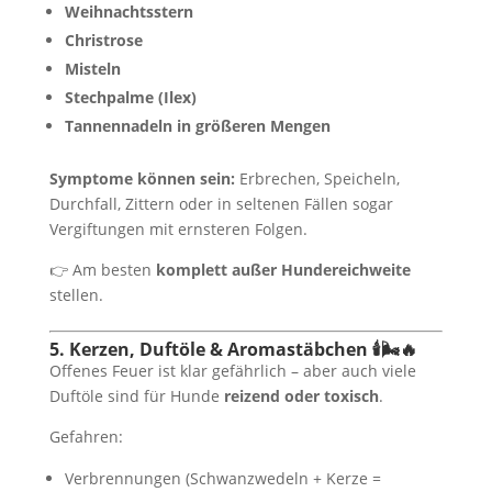
Weihnachtsstern
Christrose
Misteln
Stechpalme (Ilex)
Tannennadeln in größeren Mengen
Symptome können sein:
Erbrechen, Speicheln,
Durchfall, Zittern oder in seltenen Fällen sogar
Vergiftungen mit ernsteren Folgen.
👉 Am besten
komplett außer Hundereichweite
stellen.
5. Kerzen, Duftöle & Aromastäbchen 🕯🌬️🔥
Offenes Feuer ist klar gefährlich – aber auch viele
Duftöle sind für Hunde
reizend oder toxisch
.
Gefahren:
Verbrennungen (Schwanzwedeln + Kerze =