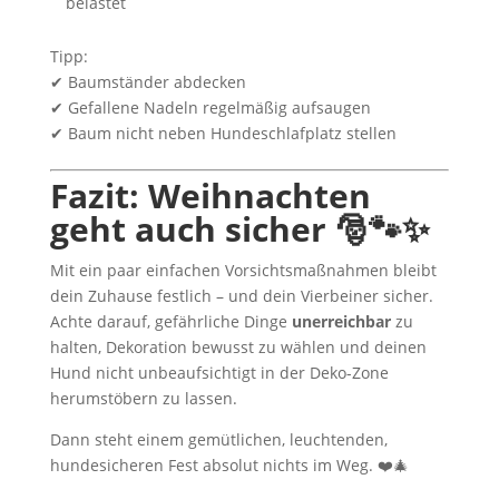
belastet
Tipp:
✔ Baumständer abdecken
✔ Gefallene Nadeln regelmäßig aufsaugen
✔ Baum nicht neben Hundeschlafplatz stellen
Fazit: Weihnachten
geht auch sicher 🎅🐾✨
Mit ein paar einfachen Vorsichtsmaßnahmen bleibt
dein Zuhause festlich – und dein Vierbeiner sicher.
Achte darauf, gefährliche Dinge
unerreichbar
zu
halten, Dekoration bewusst zu wählen und deinen
Hund nicht unbeaufsichtigt in der Deko-Zone
herumstöbern zu lassen.
Dann steht einem gemütlichen, leuchtenden,
hundesicheren Fest absolut nichts im Weg. ❤️🎄