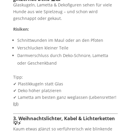
Glaskugeln, Lametta & Dekofiguren sehen für viele
Hunde aus wie Spielzeug – und schon wird
geschnappt oder gekaut.
Risiken:
Schnittwunden im Maul oder an den Pfoten
Verschlucken kleiner Teile
Darmverschluss durch Deko-Schnüre, Lametta
oder Geschenkband
Tipp:
✔ Plastikkugeln statt Glas
✔ Deko höher platzieren
✔ Lametta am besten ganz weglassen (Lebensretter!
🙌)
3. Weihnachtslichter, Kabel & Lichterketten
💡⚡
Kaum etwas glänzt so verführerisch wie blinkende