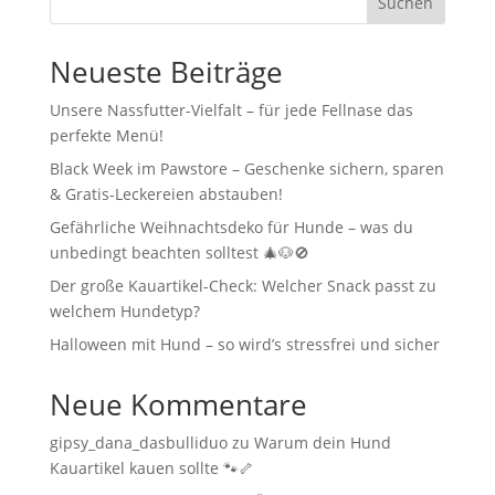
Suchen
Neueste Beiträge
Unsere Nassfutter-Vielfalt – für jede Fellnase das
perfekte Menü!
Black Week im Pawstore – Geschenke sichern, sparen
& Gratis-Leckereien abstauben!
Gefährliche Weihnachtsdeko für Hunde – was du
unbedingt beachten solltest 🎄🐶🚫
Der große Kauartikel-Check: Welcher Snack passt zu
welchem Hundetyp?
Halloween mit Hund – so wird’s stressfrei und sicher
Neue Kommentare
gipsy_dana_dasbulliduo
zu
Warum dein Hund
Kauartikel kauen sollte 🐾🦴