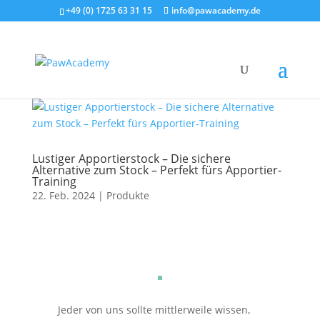
+49 (0) 1725 63 31 15
info@pawacademy.de
Lustiger Apportierstock – Die sichere
Alternative zum Stock – Perfekt fürs Apportier-
Training
22. Feb. 2024
|
Produkte
Jeder von uns sollte mittlerweile wissen,