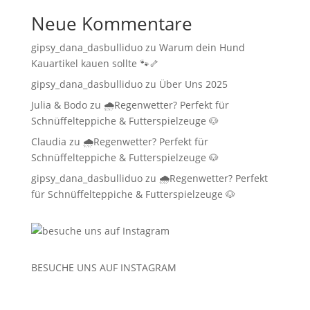
Neue Kommentare
gipsy_dana_dasbulliduo
zu
Warum dein Hund
Kauartikel kauen sollte 🐾🦴
gipsy_dana_dasbulliduo
zu
Über Uns 2025
Julia & Bodo
zu
🌧️Regenwetter? Perfekt für
Schnüffelteppiche & Futterspielzeuge 🐶
Claudia
zu
🌧️Regenwetter? Perfekt für
Schnüffelteppiche & Futterspielzeuge 🐶
gipsy_dana_dasbulliduo
zu
🌧️Regenwetter? Perfekt
für Schnüffelteppiche & Futterspielzeuge 🐶
BESUCHE UNS AUF
INSTAGRAM