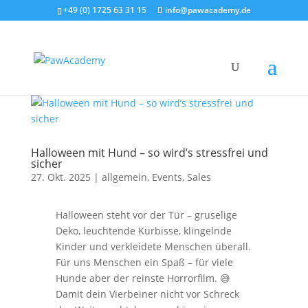
+49 (0) 1725 63 31 15
info@pawacademy.de
Halloween mit Hund – so wird’s stressfrei und
sicher
27. Okt. 2025
|
allgemein
,
Events
,
Sales
Halloween steht vor der Tür – gruselige
Deko, leuchtende Kürbisse, klingelnde
Kinder und verkleidete Menschen überall.
Für uns Menschen ein Spaß – für viele
Hunde aber der reinste Horrorfilm. 😅
Damit dein Vierbeiner nicht vor Schreck