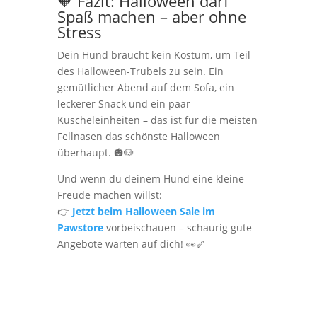
🧡 Fazit: Halloween darf
Spaß machen – aber ohne
Stress
Dein Hund braucht kein Kostüm, um Teil
des Halloween-Trubels zu sein. Ein
gemütlicher Abend auf dem Sofa, ein
leckerer Snack und ein paar
Kuscheleinheiten – das ist für die meisten
Fellnasen das schönste Halloween
überhaupt. 🎃🐶
Und wenn du deinem Hund eine kleine
Freude machen willst:
👉
Jetzt beim Halloween Sale im
Pawstore
vorbeischauen – schaurig gute
Angebote warten auf dich! 👀🦴