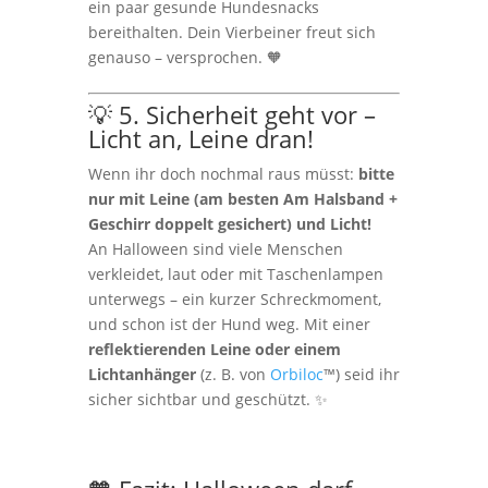
ein paar gesunde Hundesnacks
bereithalten. Dein Vierbeiner freut sich
genauso – versprochen. 🧡
💡 5. Sicherheit geht vor –
Licht an, Leine dran!
Wenn ihr doch nochmal raus müsst:
bitte
nur mit Leine (am besten Am Halsband +
Geschirr doppelt gesichert) und Licht!
An Halloween sind viele Menschen
verkleidet, laut oder mit Taschenlampen
unterwegs – ein kurzer Schreckmoment,
und schon ist der Hund weg. Mit einer
reflektierenden Leine oder einem
Lichtanhänger
(z. B. von
Orbiloc
™) seid ihr
sicher sichtbar und geschützt. ✨