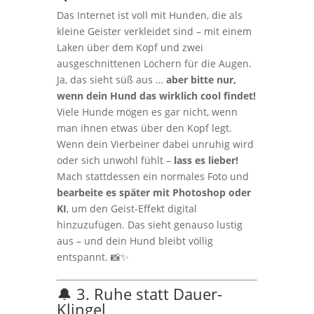
Das Internet ist voll mit Hunden, die als
kleine Geister verkleidet sind – mit einem
Laken über dem Kopf und zwei
ausgeschnittenen Löchern für die Augen.
Ja, das sieht süß aus …
aber bitte nur,
wenn dein Hund das wirklich cool findet!
Viele Hunde mögen es gar nicht, wenn
man ihnen etwas über den Kopf legt.
Wenn dein Vierbeiner dabei unruhig wird
oder sich unwohl fühlt –
lass es lieber!
Mach stattdessen ein normales Foto und
bearbeite es später mit Photoshop oder
KI
, um den Geist-Effekt digital
hinzuzufügen. Das sieht genauso lustig
aus – und dein Hund bleibt völlig
entspannt. 📸✨
🔔 3. Ruhe statt Dauer-
Klingel