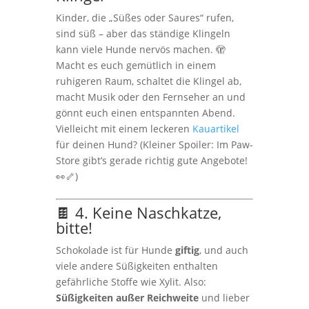
Kinder, die „Süßes oder Saures“ rufen,
sind süß – aber das ständige Klingeln
kann viele Hunde nervös machen. 🫣
Macht es euch gemütlich in einem
ruhigeren Raum, schaltet die Klingel ab,
macht Musik oder den Fernseher an und
gönnt euch einen entspannten Abend.
Vielleicht mit einem leckeren
Kauartikel
für deinen Hund? (Kleiner Spoiler: Im Paw-
Store gibt’s gerade richtig gute Angebote!
👀🦴)
🍫 4. Keine Naschkatze,
bitte!
Schokolade ist für Hunde
giftig
, und auch
viele andere Süßigkeiten enthalten
gefährliche Stoffe wie Xylit. Also:
Süßigkeiten außer Reichweite
und lieber