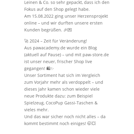
Leinen & Co. so sehr gepackt, dass ich den
Fokus auf den Shop gelegt habe.
Am 15.08.2022 ging unser Herzensprojekt
online – und wir durften unsere ersten
Kunden begrüßen. 🎉💌
🚀 2024 – Zeit für Veränderung!
Aus pawacademy.de wurde ein Blog
(aktuell auf Pause) – und mit paw-store.de
ist unser neuer, frischer Shop live
gegangen! 🛍️✨
Unser Sortiment hat sich im Vergleich
zum Vorjahr mehr als verdoppelt – und
dieses Jahr kamen schon wieder viele
neue Produkte dazu: zum Beispiel
Spielzeug, CocoPup Gassi-Taschen &
vieles mehr.
Und das war sicher noch nicht alles – da
kommt bestimmt noch einiges! 🤭💥