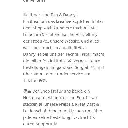
du bei uns?
👫 Hi, wir sind Bea & Danny!
Ich (Bea) bin das kreative Köpfchen hinter
dem Shop – ich kümmere mich mit viel
Liebe um Social Media, die Herstellung
der Produkte, unsere Website und alles,
was sonst noch so anfällt. 🧵📲💻
Danny ist bei uns der Technik-Profi, macht
die tollen Produktfotos 📸, verpackt eure
Bestellungen mit ganz viel Sorgfalt 📦 und
übernimmt den Kundenservice am
Telefon ☎️💬.
🧑‍💼 Der Shop ist für uns beide ein
Herzensprojekt neben dem Beruf – wir
stecken all unsere Freizeit, Kreativität &
Leidenschaft hinein und freuen uns über
jede einzelne Bestellung, Nachricht &
euren Support! 💛