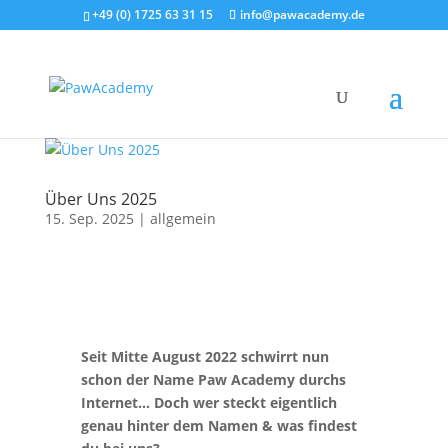
+49 (0) 1725 63 31 15
info@pawacademy.de
Über Uns 2025
15. Sep. 2025
|
allgemein
Seit Mitte August 2022 schwirrt nun
schon der Name Paw Academy durchs
Internet… Doch wer steckt eigentlich
genau hinter dem Namen & was findest