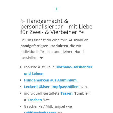
✨ Handgemacht &
personalisierbar – mit Liebe
für Zwei- & Vierbeiner 🐾
Bei uns findest du eine tolle Auswahl an
handgefertigten Produkten
, die wir
individuell für dich und deinen Hund
herstellen. ❤️
robuste & stilvolle
Biothane-Halsbänder
und Leinen
Hundemarken aus Aluminium
,
Leckerli Gläser
,
Impfpasshüllen
uvm.
individuell gestaltete
Tassen
, Tumbler
&
Taschen
☕👜
Geschenke / Mitbringsel wie
Schlüsselanhänger
etc.