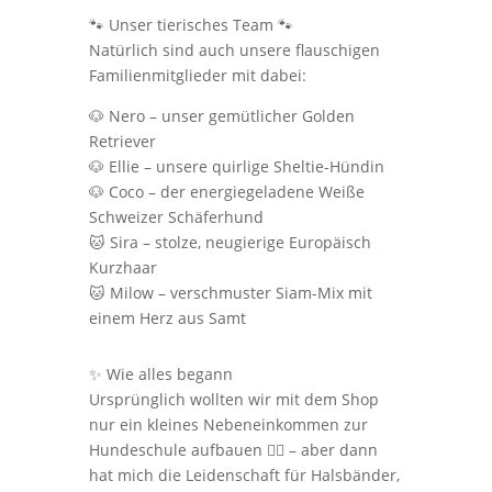
🐾 Unser tierisches Team 🐾
Natürlich sind auch unsere flauschigen
Familienmitglieder mit dabei:
🐶 Nero – unser gemütlicher Golden
Retriever
🐶 Ellie – unsere quirlige Sheltie-Hündin
🐶 Coco – der energiegeladene Weiße
Schweizer Schäferhund
🐱 Sira – stolze, neugierige Europäisch
Kurzhaar
🐱 Milow – verschmuster Siam-Mix mit
einem Herz aus Samt
✨ Wie alles begann
Ursprünglich wollten wir mit dem Shop
nur ein kleines Nebeneinkommen zur
Hundeschule aufbauen 🐕‍🦺 – aber dann
hat mich die Leidenschaft für Halsbänder,