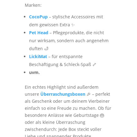
Marken:
CocoPup
– stylische Accessoires mit
dem gewissen Extra ✨
Pet Head
– Pflegeprodukte, die nicht
nur wirksam, sondern auch angenehm
duften 🛁
LickiMat
– für entspannte
Beschäftigung & Schleck-Spaß 🦴
uvm.
Ein echtes Highlight sind außerdem
unsere
Überraschungsboxen
🎉 – perfekt
als Geschenk oder um deinem Vierbeiner
einfach so eine Freude zu machen. Ob für
besondere Anlässe wie Geburtstage 🎂
oder als kleine Überraschung
zwischendurch: Jede Box steckt voller
Liebe und spannender Produkte.