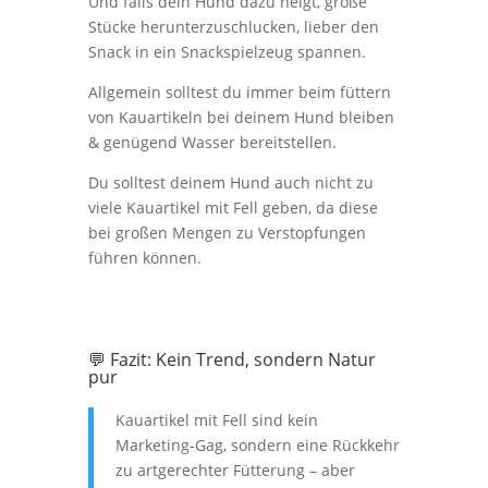
Und falls dein Hund dazu neigt, große
Stücke herunterzuschlucken, lieber den
Snack in ein Snackspielzeug spannen.
Allgemein solltest du immer beim füttern
von Kauartikeln bei deinem Hund bleiben
& genügend Wasser bereitstellen.
Du solltest deinem Hund auch nicht zu
viele Kauartikel mit Fell geben, da diese
bei großen Mengen zu Verstopfungen
führen können.
💬 Fazit: Kein Trend, sondern Natur
pur
Kauartikel mit Fell sind kein
Marketing-Gag, sondern eine Rückkehr
zu artgerechter Fütterung – aber