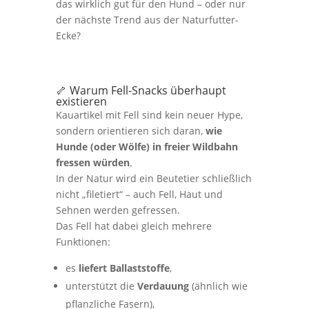
das wirklich gut für den Hund – oder nur
der nächste Trend aus der Naturfutter-
Ecke?
🦴 Warum Fell-Snacks überhaupt
existieren
Kauartikel mit Fell sind kein neuer Hype,
sondern orientieren sich daran,
wie
Hunde (oder Wölfe) in freier Wildbahn
fressen würden
.
In der Natur wird ein Beutetier schließlich
nicht „filetiert“ – auch Fell, Haut und
Sehnen werden gefressen.
Das Fell hat dabei gleich mehrere
Funktionen:
es
liefert Ballaststoffe
,
unterstützt die
Verdauung
(ähnlich wie
pflanzliche Fasern),