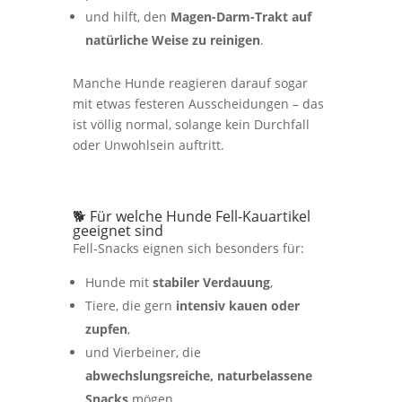
und hilft, den
Magen-Darm-Trakt auf
natürliche Weise zu reinigen
.
Manche Hunde reagieren darauf sogar
mit etwas festeren Ausscheidungen – das
ist völlig normal, solange kein Durchfall
oder Unwohlsein auftritt.
🐕 Für welche Hunde Fell-Kauartikel
geeignet sind
Fell-Snacks eignen sich besonders für:
Hunde mit
stabiler Verdauung
,
Tiere, die gern
intensiv kauen oder
zupfen
,
und Vierbeiner, die
abwechslungsreiche, naturbelassene
Snacks
mögen.