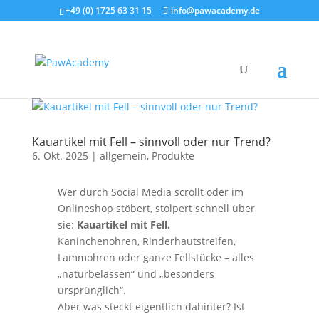
+49 (0) 1725 63 31 15
info@pawacademy.de
Kauartikel mit Fell – sinnvoll oder nur Trend?
6. Okt. 2025
|
allgemein
,
Produkte
Wer durch Social Media scrollt oder im
Onlineshop stöbert, stolpert schnell über
sie:
Kauartikel mit Fell.
Kaninchenohren, Rinderhautstreifen,
Lammohren oder ganze Fellstücke – alles
„naturbelassen“ und „besonders
ursprünglich“.
Aber was steckt eigentlich dahinter? Ist