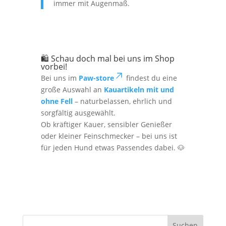
immer mit Augenmaß.
🛍️ Schau doch mal bei uns im
Shop
vorbei!
Bei uns im
Paw-store
findest du eine
große Auswahl an
Kauartikeln mit und
ohne Fell
– naturbelassen, ehrlich und
sorgfältig ausgewählt.
Ob kräftiger Kauer, sensibler Genießer
oder kleiner Feinschmecker – bei uns ist
für jeden Hund etwas Passendes dabei. 🐶
Suchen