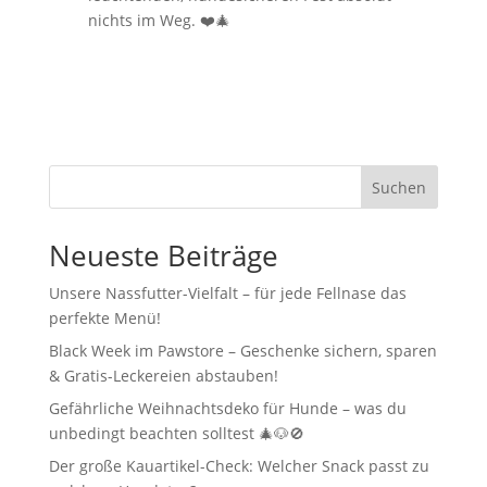
nichts im Weg. ❤️🎄
Suchen
Neueste Beiträge
Unsere Nassfutter-Vielfalt – für jede Fellnase das
perfekte Menü!
Black Week im Pawstore – Geschenke sichern, sparen
& Gratis-Leckereien abstauben!
Gefährliche Weihnachtsdeko für Hunde – was du
unbedingt beachten solltest 🎄🐶🚫
Der große Kauartikel-Check: Welcher Snack passt zu