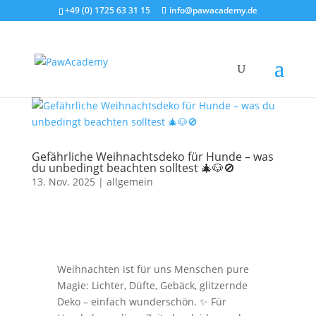
+49 (0) 1725 63 31 15
info@pawacademy.de
Gefährliche Weihnachtsdeko für Hunde – was
du unbedingt beachten solltest 🎄🐶🚫
13. Nov. 2025
|
allgemein
Weihnachten ist für uns Menschen pure
Magie: Lichter, Düfte, Gebäck, glitzernde
Deko – einfach wunderschön. ✨ Für