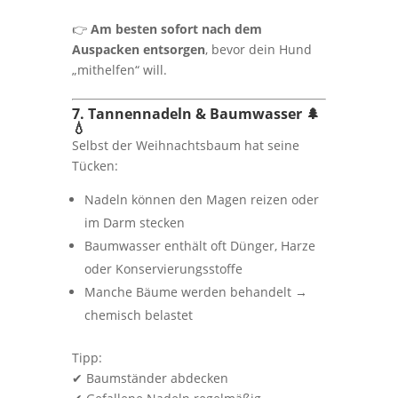
👉
Am besten sofort nach dem
Auspacken entsorgen
, bevor dein Hund
„mithelfen“ will.
7. Tannennadeln & Baumwasser 🌲
💧
Selbst der Weihnachtsbaum hat seine
Tücken:
Nadeln können den Magen reizen oder
im Darm stecken
Baumwasser enthält oft Dünger, Harze
oder Konservierungsstoffe
Manche Bäume werden behandelt →
chemisch belastet
Tipp:
✔ Baumständer abdecken