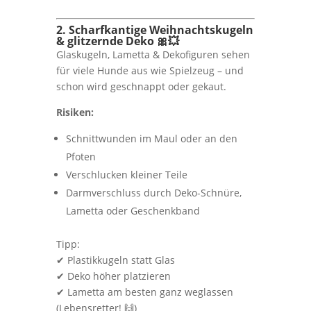
2. Scharfkantige Weihnachtskugeln
& glitzernde Deko 🎀💥
Glaskugeln, Lametta & Dekofiguren sehen
für viele Hunde aus wie Spielzeug – und
schon wird geschnappt oder gekaut.
Risiken:
Schnittwunden im Maul oder an den
Pfoten
Verschlucken kleiner Teile
Darmverschluss durch Deko-Schnüre,
Lametta oder Geschenkband
Tipp:
✔ Plastikkugeln statt Glas
✔ Deko höher platzieren
✔ Lametta am besten ganz weglassen
(Lebensretter! 🙌)