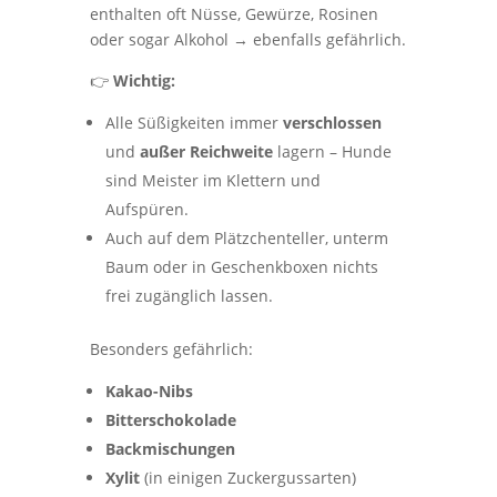
enthalten oft Nüsse, Gewürze, Rosinen
oder sogar Alkohol → ebenfalls gefährlich.
👉
Wichtig:
Alle Süßigkeiten immer
verschlossen
und
außer Reichweite
lagern – Hunde
sind Meister im Klettern und
Aufspüren.
Auch auf dem Plätzchenteller, unterm
Baum oder in Geschenkboxen nichts
frei zugänglich lassen.
Besonders gefährlich:
Kakao-Nibs
Bitterschokolade
Backmischungen
Xylit
(in einigen Zuckergussarten)