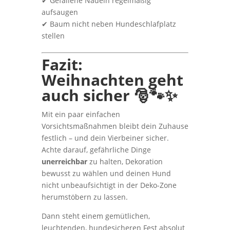
✔ Gefallene Nadeln regelmäßig
aufsaugen
✔ Baum nicht neben Hundeschlafplatz
stellen
Fazit:
Weihnachten geht
auch sicher 🎅🐾✨
Mit ein paar einfachen
Vorsichtsmaßnahmen bleibt dein Zuhause
festlich – und dein Vierbeiner sicher.
Achte darauf, gefährliche Dinge
unerreichbar
zu halten, Dekoration
bewusst zu wählen und deinen Hund
nicht unbeaufsichtigt in der Deko-Zone
herumstöbern zu lassen.
Dann steht einem gemütlichen,
leuchtenden, hundesicheren Fest absolut