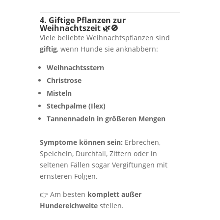
4. Giftige Pflanzen zur
Weihnachtszeit 🌿🚫
Viele beliebte Weihnachtspflanzen sind
giftig
, wenn Hunde sie anknabbern:
Weihnachtsstern
Christrose
Misteln
Stechpalme (Ilex)
Tannennadeln in größeren Mengen
Symptome können sein:
Erbrechen,
Speicheln, Durchfall, Zittern oder in
seltenen Fällen sogar Vergiftungen mit
ernsteren Folgen.
👉 Am besten
komplett außer
Hundereichweite
stellen.